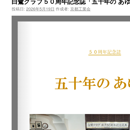
白鷺クラブ５０周年記念誌「五十年の あ
投稿日:
2026年5月19日
作成者:
京都工業会