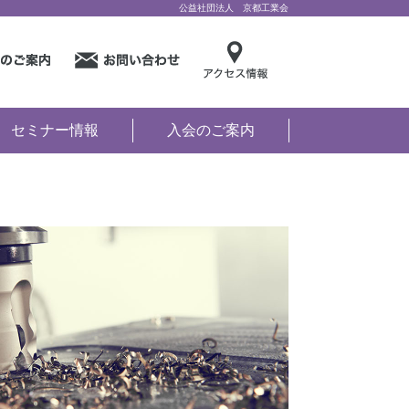
公益社団法人 京都工業会
セミナー情報
入会のご案内