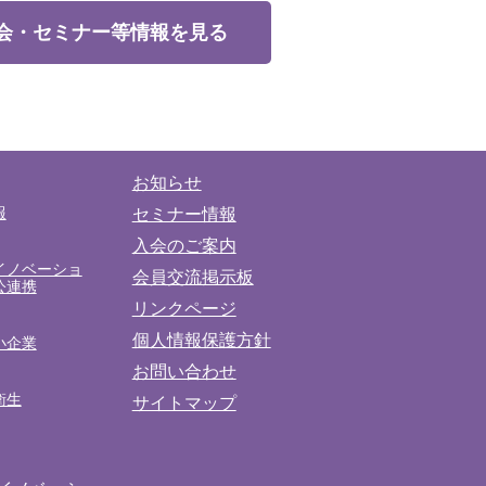
会・セミナー等情報を見る
お知らせ
報
セミナー情報
入会のご案内
イノベーショ
会員交流掲示板
公連携
リンクページ
個人情報保護方針
小企業
お問い合わせ
衛生
サイトマップ