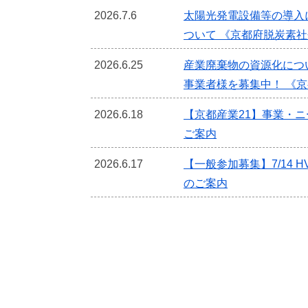
2026.7.6
太陽光発電設備等の導入
ついて 《京都府脱炭素
2026.6.25
産業廃棄物の資源化につ
事業者様を募集中！ 《
2026.6.18
【京都産業21】事業・
ご案内
2026.6.17
【一般参加募集】7/14 HVC 
のご案内