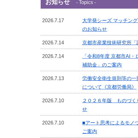
お知らせ
- Topics -
2026.7.17
大学発シーズ マッチン
のお知らせ
2026.7.14
京都市産業技術研究所「
2026.7.14
「令和8年度 京都市AI
補助金」のご案内
2026.7.13
労働安全衛生規則等の一
について《京都労働局》
2026.7.10
２０２６年版 ものづく
せ
2026.7.10
■アート思考によるモノ
ご案内