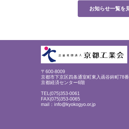
お知らせ一覧を
〒600-8009
京都市下京区四条通室町東入函谷鉾町78
京都経済センター6階
TEL(075)353-0061
FAX(075)353-0065
mail：info@kyokogyo.or.jp