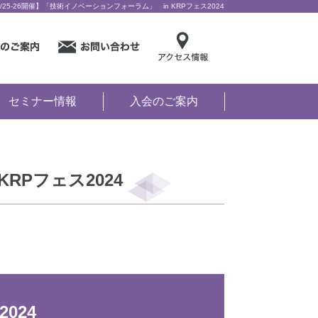
5-26開催】「技術イノベーションフォーラム」 in KRPフェス2024
セミナー情報
入会のご案内
KRPフェス2024
024