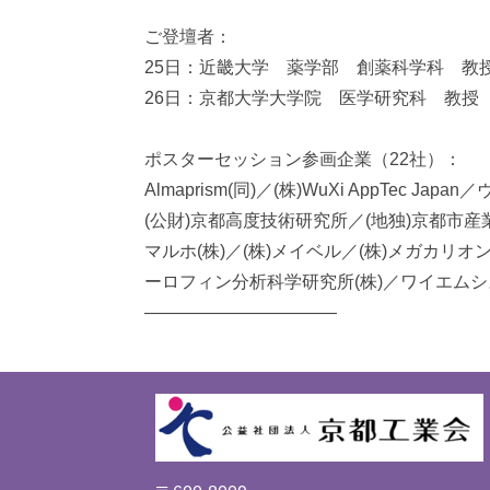
ご登壇者：
25日：近畿大学 薬学部 創薬科学科 教
26日：京都大学大学院 医学研究科 教授
ポスターセッション参画企業（22社）：
Almaprism(同)／(株)WuXi AppTec
(公財)京都高度技術研究所／(地独)京都市産
マルホ(株)／(株)メイベル／(株)メガカリ
ーロフィン分析科学研究所(株)／ワイエムシス
―――――――――――