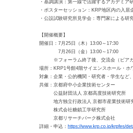
・基調講演：第一線で活躍するアカデミア
・ポスターセッション：KRP地区内の入居
・公設試験研究所見学会：専門家による研
【開催概要】
開催日：7月25日（木）13:00～17:30
7月26日（金）13:00～17:00
※フォーラム終了後、交流会（ビアガー
場所：KRP1号館4階サイエンスホール・ホ
対象：企業・公的機関・研究者・学生など
共催：京都府中小企業技術センター
公益財団法人 京都高度技術研究所
地方独立行政法人 京都市産業技術研
株式会社糖鎖工学研究所
京都リサーチパーク株式会社
詳細・申込：
https://www.krp.co.jp/krpfes/det