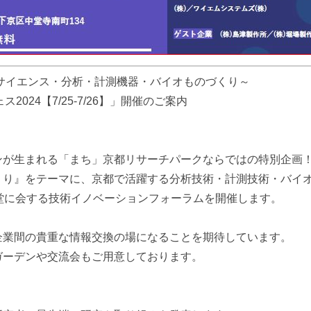
サイエンス・分析・計測機器・バイオものづくり～
024【7/25-7/26】」開催のご案内
ンが生まれる「まち」京都リサーチパークならではの特別企画
くり』をテーマに、京都で活躍する分析技術・計測技術・バイ
堂に会する技術イノベーションフォーラムを開催します。
企業間の貴重な情報交換の場になることを期待しています。
ガーデンや交流会もご用意しております。