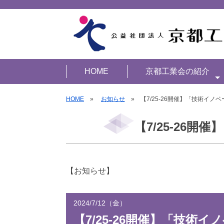
HOME
京都工業会の紹介
HOME
»
お知らせ
» 【7/25-26開催】「技術イノベ
【7/25-26開
【お知らせ】
2024/7/12（金）
【7/25-26開催】「技術イ