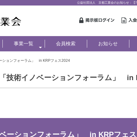
公益社団法人 京都工業会のお知らせ：【7/2
事業一覧
会員検索
お知らせ
ーションフォーラム」 in KRPフェス2024
催】「技術イノベーションフォーラム」 in 
ノベーションフォーラム」 in KRPフェス2