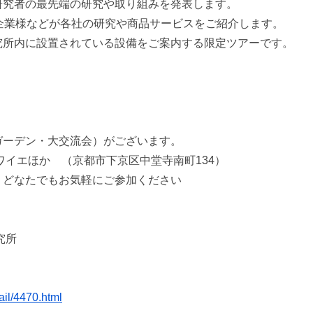
研究者の最先端の研究や取り組みを発表します。
企業様などが各社の研究や商品サービスをご紹介します。
究所内に設置されている設備をご案内する限定ツアーです。
デン・大交流会）がございます。
ワイエほか （京都市下京区中堂寺南町134）
、どなたでもお気軽にご参加ください
究所
ail/4470.html