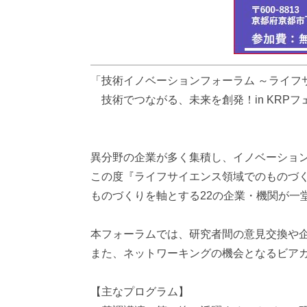
「技術イノベーションフォーラム ～ライフ
技術でつながる、未来を創発！in KRPフェス2
異分野の企業が多く集積し、イノベーショ
この度『ライフサイエンス領域でのものづ
ものづくりを軸とする22の企業・機関が一
本フォーラムでは、研究者間の意見交換や
また、ネットワーキングの機会となるビア
【主なプログラム】