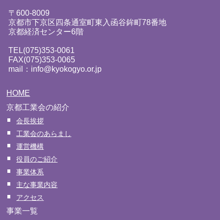
〒600-8009
京都市下京区四条通室町東入函谷鉾町78番地
京都経済センター6階
TEL(075)353-0061
FAX(075)353-0065
mail：info@kyokogyo.or.jp
HOME
京都工業会の紹介
会長挨拶
工業会のあらまし
運営機構
役員のご紹介
事業体系
主な事業内容
アクセス
事業一覧