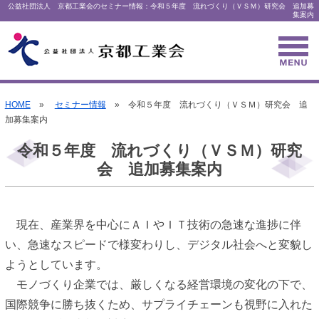
公益社団法人 京都工業会のセミナー情報：令和５年度 流れづくり（ＶＳＭ）研究会 追加募
集案内
HOME
»
セミナー情報
» 令和５年度 流れづくり（ＶＳＭ）研究会 追
加募集案内
令和５年度 流れづくり（ＶＳＭ）研究
会 追加募集案内
現在、産業界を中心にＡＩやＩＴ技術の急速な進捗に伴
い、急速なスピードで様変わりし、デジタル社会へと変貌し
ようとしています。
モノづくり企業では、厳しくなる経営環境の変化の下で、
国際競争に勝ち抜くため、サプライチェーンも視野に入れた