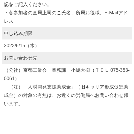
記をご記入ください。
・各参加者の直属上司のご氏名、所属お役職、E-Mailアド
レス
申し込み期限
2023/6/15（木）
お問い合わせ先
（公社）京都工業会 業務課 小嶋大樹（ＴＥＬ 075-353-
0061）
（注）「人材開発支援助成金」（旧キャリア形成促進助
成金）の対象の有無は、お近くの労働局へお問い合わせ願
います。