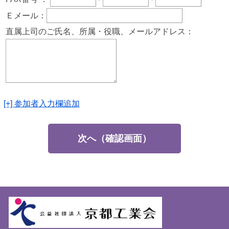
Ｅメール：
直属上司のご氏名、所属・役職、メールアドレス：
[+] 参加者入力欄追加