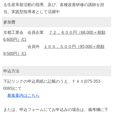
る生産革新活動の指導、及び、各種改善研修の講師を担
当。実践型指導者として活躍中
参加費
京都工業会 会員企業
７２，６００円（66,000＋税額
6,600円）/口
会員外
１０４，５００円（95,000＋税額
9,500円）/口
申込方法
下記リンクの申込用紙に記載のうえ、ＦＡＸ(075-353-
0065)にて
募集案内はこちら
または、申込フォームにてお申込みの場合は、備考欄に下