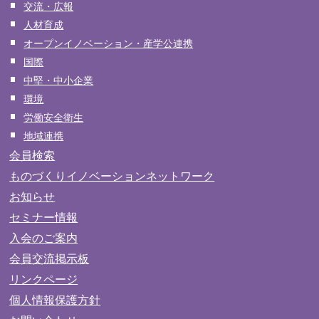
交流・広報
人材育成
オープンイノベーション・産学公連携
国際
中堅・中小企業
環境
労働安全衛生
地域連携
会員検索
ものづくりイノベーションネットワーク
お知らせ
セミナー情報
入会のご案内
会員交流掲示板
リンクページ
個人情報保護方針