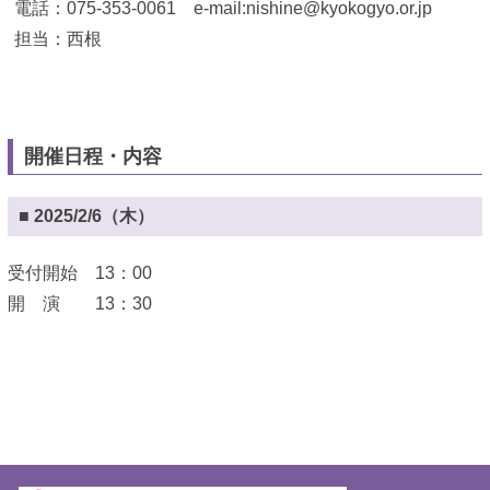
電話：075-353-0061 e-mail:nishine@kyokogyo.or.jp
担当：西根
開催日程・内容
■ 2025/2/6（木）
受付開始 13：00
開 演 13：30