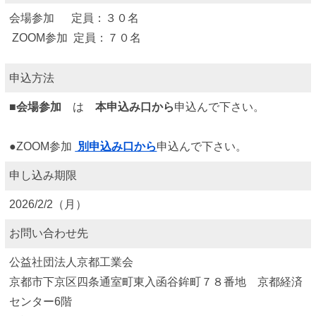
会場参加 定員：３０名
ZOOM参加 定員：７０名
申込方法
■会場参加
は
本申込み口から
申込んで下さい。
●ZOOM参加
別申込み口から
申込んで下さい。
申し込み期限
2026/2/2（月）
お問い合わせ先
公益社団法人京都工業会
京都市下京区四条通室町東入函谷鉾町７８番地 京都経済
センター6階