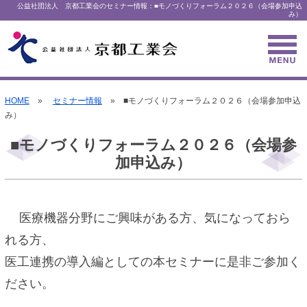
公益社団法人 京都工業会のセミナー情報：■モノづくりフォーラム２０２６（会場参加申込
み）
HOME
»
セミナー情報
» ■モノづくりフォーラム２０２６（会場参加申込
み）
■モノづくりフォーラム２０２６（会場参
加申込み）
医療機器分野にご興味がある方、気になっておら
れる方、
医工連携の導入編としての本セミナーに是非ご参加く
ださい。