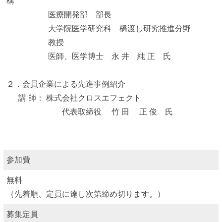
構
医療開発部 部長
大学院医学研究科 橋渡し研究推進分野
教授
医師、医学博士 永 井 純 正 氏
２．会員企業による先進事例紹介
講 師： 株式会社クロスエフェクト
代表取締役 竹 田 正 俊 氏
参加費
無料
（先着順、定員に達し次第締め切ります。）
募集定員