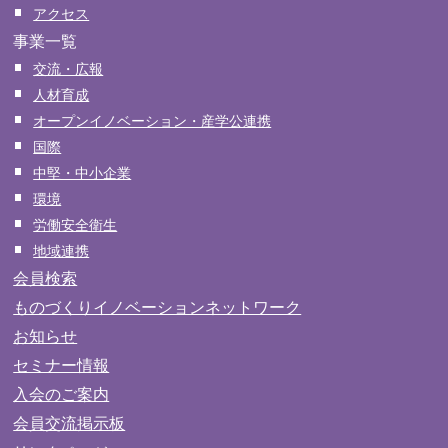
アクセス
事業一覧
交流・広報
人材育成
オープンイノベーション・産学公連携
国際
中堅・中小企業
環境
労働安全衛生
地域連携
会員検索
ものづくりイノベーションネットワーク
お知らせ
セミナー情報
入会のご案内
会員交流掲示板