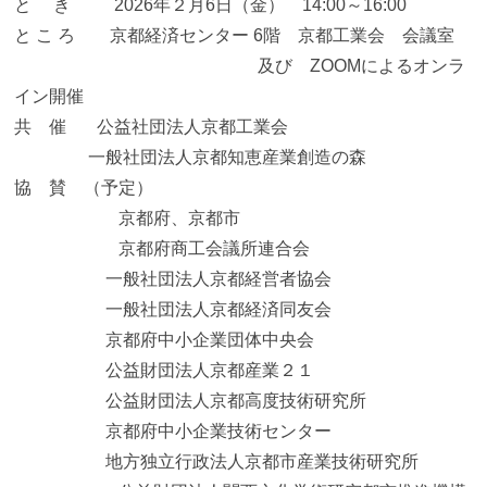
と き 2026年２月6日（金） 14:00～16:00
と こ ろ 京都経済センター 6階 京都工業会 会議室
及び ZOOMによるオンラ
イン開催
共 催 公益社団法人京都工業会
一般社団法人京都知恵産業創造の森
協 賛 （予定）
京都府、京都市
京都府商工会議所連合会
一般社団法人京都経営者協会
一般社団法人京都経済同友会
京都府中小企業団体中央会
公益財団法人京都産業２１
公益財団法人京都高度技術研究所
京都府中小企業技術センター
地方独立行政法人京都市産業技術研究所