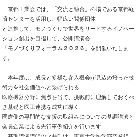
京都工業会では、「交流と融合」の場である京都経
済センターを活用し、幅広い関係団体
と連携して、モノづくりで世界をリードするイノベー
ション創出を目指して、公開講演会
「
モノづくりフォーラム２０２６
」を開催いたしま
す。
本年度は、成長と多様な参入機会が見込め培った技
術力を社会価値へと繋げられる
医療機器分野に焦点を当て、挑戦前に理解しておくべ
き基礎と医工連携を成功に導く
医療側の専門的な支援の取組みについての基調講演と
会員企業による先行事例紹介を行います。
基調講演講師の永井氏は、東京大学医学部卒業後、