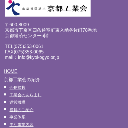
〒600-8009
京都市下京区四条通室町東入函谷鉾町78番地
京都経済センター6階
TEL(075)353-0061
FAX(075)353-0065
mail：info@kyokogyo.or.jp
HOME
京都工業会の紹介
会長挨拶
工業会のあらまし
運営機構
役員のご紹介
事業体系
主な事業内容