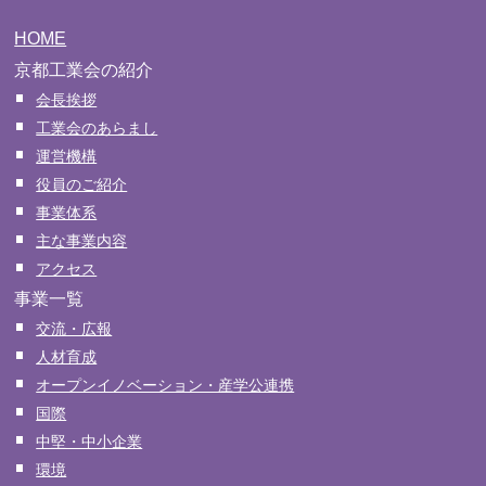
HOME
京都工業会の紹介
会長挨拶
工業会のあらまし
運営機構
役員のご紹介
事業体系
主な事業内容
アクセス
事業一覧
交流・広報
人材育成
オープンイノベーション・産学公連携
国際
中堅・中小企業
環境