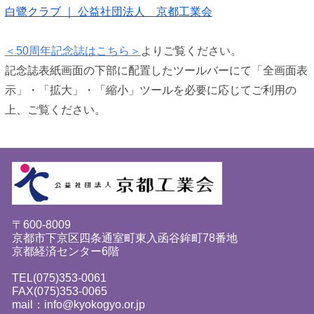
白鷺クラブ ｜ 公益社団法人 京都工業会
＜50周年記念誌はこちら＞
よりご覧ください。
記念誌表紙画面の下部に配置したツールバーにて「全画面表
示」・「拡大」・「縮小」ツールを必要に応じてご利用の
上、ご覧ください。
〒600-8009
京都市下京区四条通室町東入函谷鉾町78番地
京都経済センター6階
TEL(075)353-0061
FAX(075)353-0065
mail：info@kyokogyo.or.jp