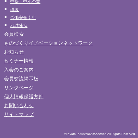
中堅・中小企業
環境
労働安全衛生
地域連携
会員検索
ものづくりイノベーションネットワーク
お知らせ
セミナー情報
入会のご案内
会員交流掲示板
リンクページ
個人情報保護方針
お問い合わせ
サイトマップ
© Kyoto Industrial Association All Rights Reserved.