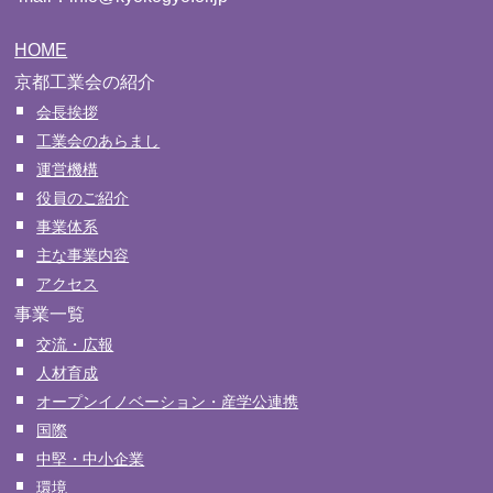
HOME
京都工業会の紹介
会長挨拶
工業会のあらまし
運営機構
役員のご紹介
事業体系
主な事業内容
アクセス
事業一覧
交流・広報
人材育成
オープンイノベーション・産学公連携
国際
中堅・中小企業
環境