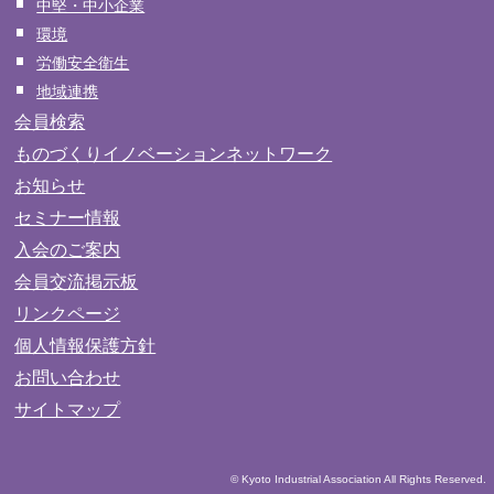
中堅・中小企業
環境
労働安全衛生
地域連携
会員検索
ものづくりイノベーションネットワーク
お知らせ
セミナー情報
入会のご案内
会員交流掲示板
リンクページ
個人情報保護方針
お問い合わせ
サイトマップ
© Kyoto Industrial Association All Rights Reserved.