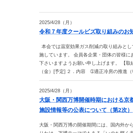
2025/4/28（月）
令和７年度クールビズ取り組みのお
本会では温室効果ガス削減の取り組みとし
施しています。 会員各企業・団体の皆様に
下さいますようお願い申し上げます。 【取
（金）[予定] ２．内容 ➀適正冷房の推進
2025/4/28（月）
大阪・関西万博開催時期における京
施設情報等の公表について（第2次）
大阪・関西万博の開催期間には、国内外から