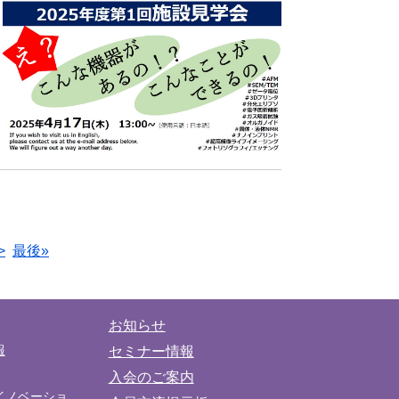
>
最後»
お知らせ
報
セミナー情報
入会のご案内
イノベーショ