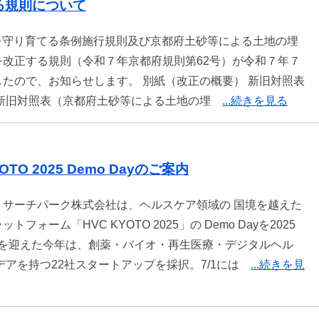
る規則について
境を守り育てる条例施行規則及び京都府土砂等による土地の埋
改正する規則（令和７年京都府規則第62号）が令和７年７
たので、お知らせします。 別紙（改正の概要） 新旧対照表
 新旧対照表（京都府土砂等による土地の埋
...続きを見る
TO 2025 Demo Dayのご案内
サーチパーク株式会社は、ヘルスケア領域の 国境を越えた
ーム「HVC KYOTO 2025」の Demo Dayを2025
10年目を迎えた今年は、創薬・バイオ・再生医療・デジタルヘル
デアを持つ22社スタートアップを採択。7/1には
...続きを見