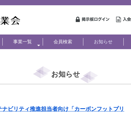
事業一覧
会員検索
お知らせ
お知らせ
テナビリティ推進担当者向け「カーボンフットプリ