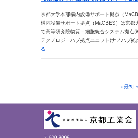
京都大学本部構内設備サポート拠点（MaCB
構内設備サポート拠点（MaCBES）は京
で⾼等研究院物質－細胞統合システム拠点(i
テクノロジーハブ拠点ユニット(ナノハブ
る
«最初
〒600-8009