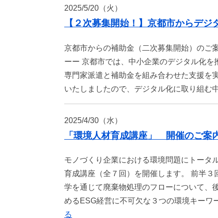
2025/5/20（火）
【２次募集開始！】京都市からデジ
京都市からの補助金（二次募集開始）のご案
ーー 京都市では、中小企業のデジタル化を
専門家派遣と補助金を組み合わせた支援を
いたしましたので、デジタル化に取り組む
2025/4/30（水）
「環境人材育成講座」 開催のご案内
モノづくり企業における環境問題にトータ
育成講座（全７回）を開催します。 前半３
学を通じて廃棄物処理のフローについて、
めるESG経営に不可欠な３つの環境キー
る