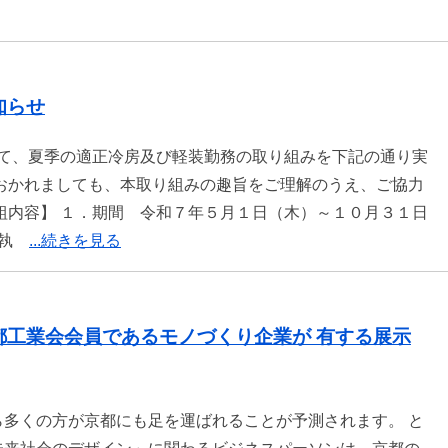
知らせ
て、夏季の適正冷房及び軽装勤務の取り組みを下記の通り実
おかれましても、本取り組みの趣旨をご理解のうえ、ご協力
組内容】 １．期間 令和７年５月１日（木）～１０月３１日
（執
...続きを見る
都工業会会員であるモノづくり企業が 有する展示
多くの方が京都にも足を運ばれることが予測されます。 と