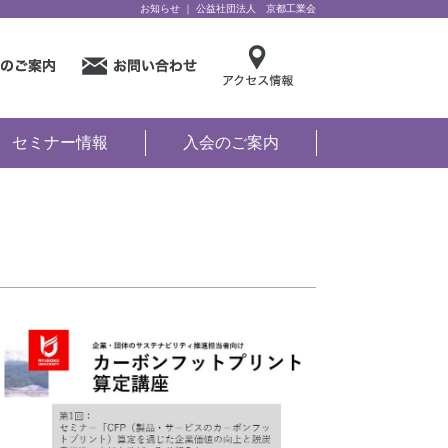
お知らせ ｜ 公益社団法人 京都工業会
セミナー情報
入会のご案内