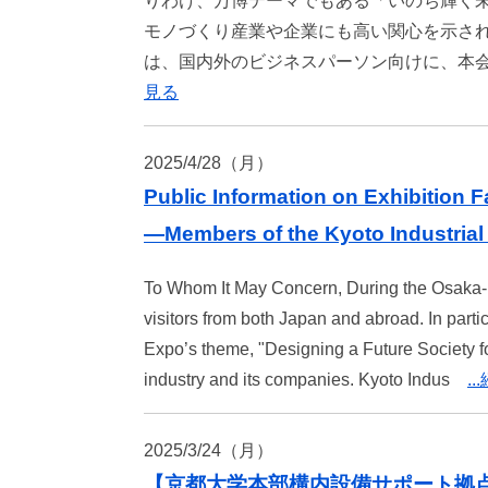
りわけ、万博テーマでもある「いのち輝く
モノづくり産業や企業にも高い関心を示され
は、国内外のビジネスパーソン向けに、本
見る
2025/4/28（月）
Public Information on Exhibition
—Members of the Kyoto Industria
To Whom It May Concern, During the Osaka-
visitors from both Japan and abroad. In part
Expo’s theme, "Designing a Future Society for
industry and its companies. Kyoto Indus
.
2025/3/24（月）
【京都大学本部構内設備サポート拠