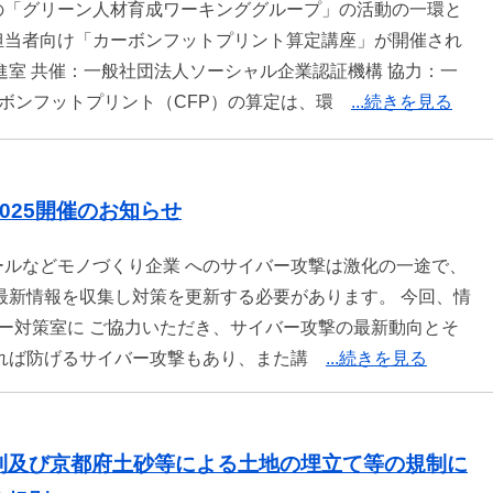
の「グリーン人材育成ワーキンググループ」の活動の一環と
担当者向け「カーボンフットプリント算定講座」が開催され
進室 共催：一般社団法人ソーシャル企業認証機構 協力：一
カーボンフットプリント（CFP）の算定は、環
...続きを見る
025開催のお知らせ
ルなどモノづくり企業 へのサイバー攻撃は激化の一途で、
最新情報を収集し対策を更新する必要があります。 今回、情
バー対策室に ご協力いただき、サイバー攻撃の最新動向とそ
いれば防げるサイバー攻撃もあり、また講
...続きを見る
則及び京都府土砂等による土地の埋立て等の規制に