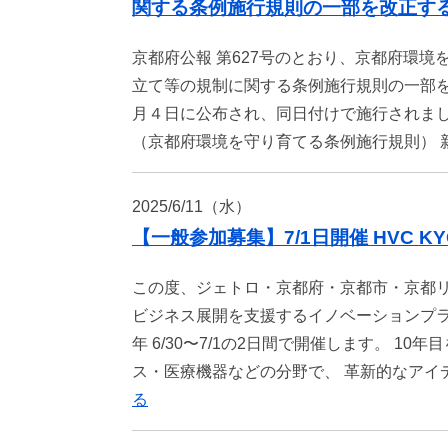
関する条例施行規則の一部を改正す
京都府公報 第627号のとおり、京都府環
立て等の規制に関する条例施行規則の一部を
月４日に公布され、同日付けで施行されまし
（京都府環境を守り育てる条例施行規則）
2025/6/11（水）
【一般参加募集】7/1日開催 HVC KYO
この度、ジェトロ・京都府・京都市・京都リ
ビジネス展開を支援するイノベーションプラットフォ
年 6/30〜7/1の2日間で開催します。 
ス・医療機器などの分野で、 革新的なアイ
る