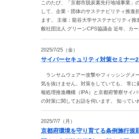
このたび、「京都市脱炭素先行地域事業」
して、企業・団体のサステナビリティ推進
ます。 主催：龍谷大学サステナビリティ推
般社団法人 グリーンCPS協議会 近年、
2025/7/25（金）
サイバーセキュリティ対策セミナー2
ランサムウェアー攻撃やフィッシングメー
気を抜けません。対策をしていても、 常に
報処理推進機構（IPA）と京都府警察サイ
の対策に関してお話を伺います。 知って
2025/7/7（月）
京都府環境を守り育てる条例施行規