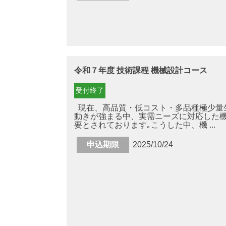
令和７年度 技術課程 機械設計コース
受付終了
現在、高品質・低コスト・多品種極少量
動きが強まる中、実需ニーズに対応した
要とされております｡こうした中、機 ...
申込期限
2025/10/24