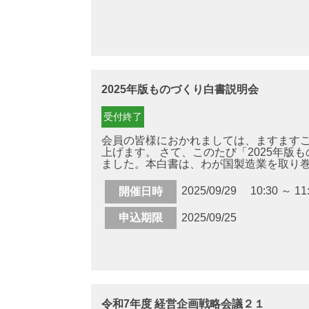
2025年版ものづくり白書説明会
受付終了
会員の皆様におかれましては、ますます
上げます。 さて、このたび「2025年版
ました。本白書は、わが国製造業を取り巻 .
2025/09/29 10:30 ～ 11
開催日時
申込期限
2025/09/25
令和7年度 経営企画戦略会議２１