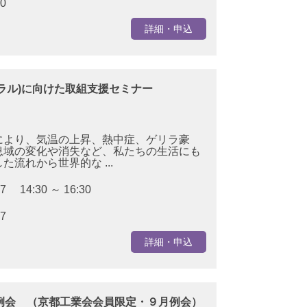
30
詳細・申込
ラル)に向けた取組支援セミナー
により、気温の上昇、熱中症、ゲリラ豪
息域の変化や消失など、私たちの生活にも
流れから世界的な ...
27 14:30 ～ 16:30
17
詳細・申込
例会 （京都工業会会員限定・９月例会）