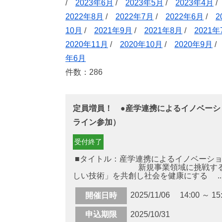
/
2023年6月
/
2023年5月
/
2023年4月
2022年8月
/
2022年7月
/
2022年6月
/
2
10月
/
2021年9月
/
2021年8月
/
2021年
2020年11月
/
2020年10月
/
2020年9月
年6月
件数：286
定員増員！ ●産学連携によるイノベーショ
ライン参加）
受付終了
■タイトル：産学連携によるイノベーション
新規事業領域に挑戦する
しい技術」を共創し社会を健康にする ..
2025/11/06 14:00 ～ 15
開催日時
申込期限
2025/10/31