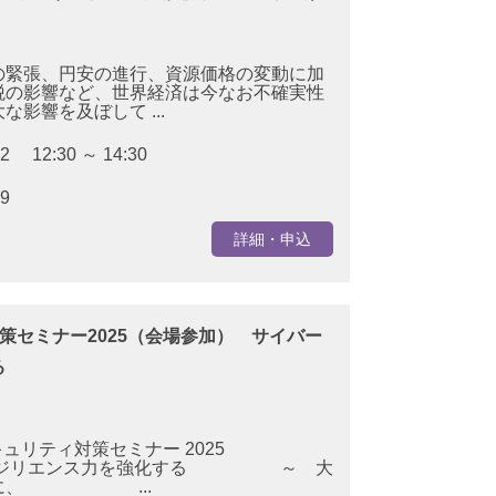
緊張、円安の進行、資源価格の変動に加
税の影響など、世界経済は今なお不確実性
影響を及ぼして ...
12 12:30 ～ 14:30
09
詳細・申込
策セミナー2025（会場参加） サイバー
る
ュリティ対策セミナー 2025
エンス力を強化する ～ 大
ために、 ...