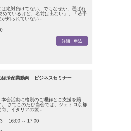
ては絶対負けてない。でもなぜか、選ばれ
納めているけど、名前は出ない」、「若手
知られていない ...
30
詳細・申込
の経済産業動向 ビジネスセミナー
り本会活動に格別のご理解とご支援を賜
。 さてこのたび当会では、ジェトロ京都
、イタリアの製 ...
03 16:00 ～ 17:00