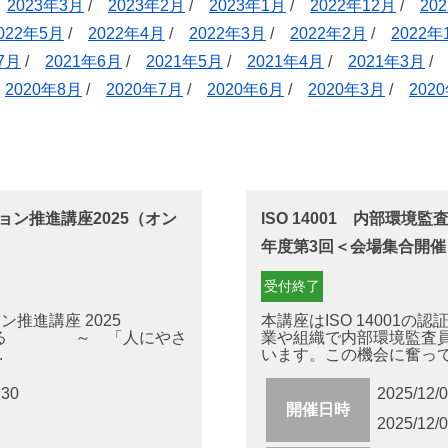
/
2023年3月
/
2023年2月
/
2023年1月
/
2022年12月
/
20
022年5月
/
2022年4月
/
2022年3月
/
2022年2月
/
2022年
7月
/
2021年6月
/
2021年5月
/
2021年4月
/
2021年3月
/
2020年8月
/
2020年7月
/
2020年6月
/
2020年3月
/
202
ン推進講座2025（オン
ISO 14001 内部環境
年度第3回＜会場集合開催
受付終了
推進講座 2025
本講座はISO 14001
 ～ 「人にやさ
業や組織で内部環境監査
.
います。この機会に奮ってご
:30
2025/12
開催日時
2025/12