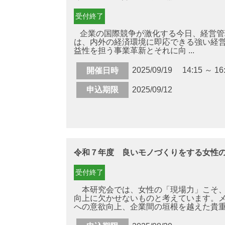
受付終了
企業の国際競争が激化する今日、経営管
は、内外の経済環境に即応できる強い経
益性を担う事業革新とそれに向 ...
2025/09/19 14:15 ～ 16
開催日時
申込期限
2025/09/12
令和７年度 良いモノづくりをする女性
受付終了
本研究会では、女性の「現場力」こそ、
向上に欠かせないものと考えています。
への意欲向上、企業間の垣根を越えた貴重な 