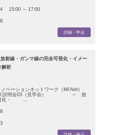
04 15:00 ～ 17:00
28
詳細・申込
03「放射線・ガンマ線の完全可視化・イメー
タ解析
ベーションネットワーク（MI-Net）
説明会03（見学会） ～ 放
化・ ...
/28
23
詳細・申込