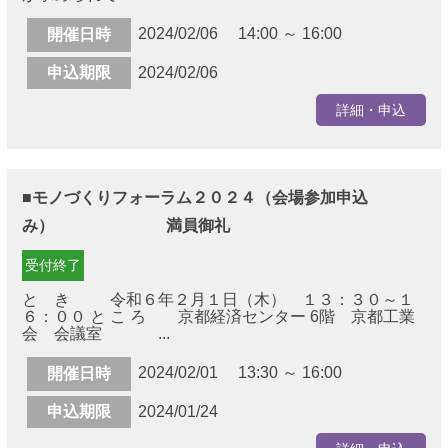
2024/02/06 14:00 ～ 16:00
開催日時
申込期限
2024/02/06
詳細・申込
■モノづくりフォーラム２０２４（会場参加申込
み） 満員御礼
受付終了
と き 令和６年２月１日（木） １３：３０～１
６：００ と こ ろ 京都経済センター 6階 京都工業
会 会議室 ...
2024/02/01 13:30 ～ 16:00
開催日時
申込期限
2024/01/24