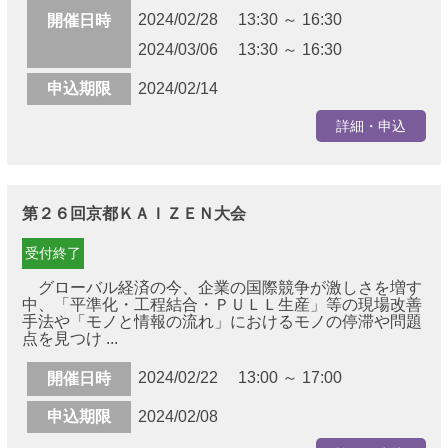
2024/02/28 13:30 ～ 16:30
開催日時
2024/03/06 13:30 ～ 16:30
申込期限
2024/02/14
詳細・申込
第２６回京都ＫＡＩＺＥＮ大会
受付終了
グローバル経済の今、企業の国際競争が激しさを増す
中、「平準化・工程結合・ＰＵＬＬ生産」等の現場改善
手法や「モノと情報の流れ」におけるモノの停滞や問題
点を見つけ ...
2024/02/22 13:00 ～ 17:00
開催日時
申込期限
2024/02/08