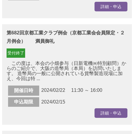
詳細・申込
第682回京都工業クラブ例会（京都工業会会員限定・２
月例会） 満員御礼
受付終了
この度は、本会の小畑参与（日新電機㈱特別顧問）か
らのご紹介で、大阪の造幣局（本局）を訪問いたしま
す。 造幣局の一般に公開されている貨幣製造現場に加
え、今回は特 ...
2024/02/22 11:30 ～ 16:00
開催日時
申込期限
2024/02/15
詳細・申込