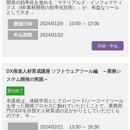
開発の効率化を進める「マテリアルズ・インフォマティ
クス（MI:素材開発の効率化技術）」が、有益なツール
として大き ...
2024/01/29 10:00 ～ 12:00
開催日時
申込期限
2024/01/22
詳細・申込
DX推進人材育成講座 ソフトウェアツール編 ～業務シ
ステム開発の実践～
受付終了
本講座は、体験学習としてローコード/ノーコードツール
を使った開発プロセスに触れていただくことで、業務部
門のDXを目指す人材育成の足がかりとしていただくも
のです。今 ...
2024/02/21 13:30 ～ 16:30