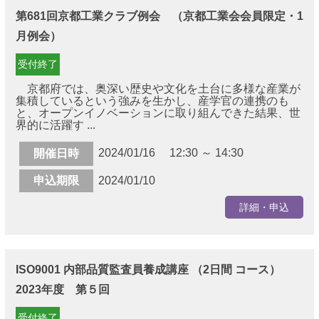
第681回京都工業クラブ例会 （京都工業会会員限定・1
月例会）
受付終了
京都府では、奥深い歴史や文化を土台に多様な産業が
集積しているという強みを生かし、産学官の連携のも
と、オープンイノベーションに取り組んできた結果、世
界的に活躍す ...
2024/01/16 12:30 ～ 14:30
開催日時
申込期限
2024/01/10
詳細・申込
ISO9001 内部品質監査員養成講座 （2日間 コース）
2023年度 第５回
受付終了