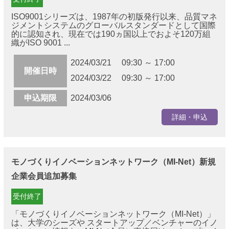
ISO9001シリーズは、1987年の初版発行以来、品質マネ
ジメントシステムのグローバルスタンダードとして国際
的に認知され、現在では190ヵ国以上でおよそ120万組
織がISO 9001 ...
2024/03/21 09:30 ～ 17:00
開催日時
2024/03/22 09:30 ～ 17:00
申込期限
2024/03/06
詳細・申込
モノづくりイノベーションネットワーク（MI-Net）新規
企業会員追加募集
受付終了
「モノづくりイノベーションネットワーク（MI-Net）」
は、大学のシーズや スタートアップ／ベンチャーのイノ