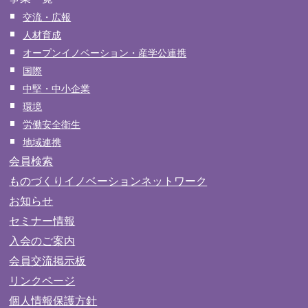
交流・広報
人材育成
オープンイノベーション・産学公連携
国際
中堅・中小企業
環境
労働安全衛生
地域連携
会員検索
ものづくりイノベーションネットワーク
お知らせ
セミナー情報
入会のご案内
会員交流掲示板
リンクページ
個人情報保護方針