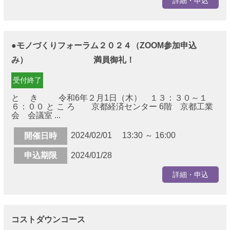
詳細・申込
●モノづくりフォーラム２０２４（ZOOM参加申込
み） 満員御礼！
受付終了
と き 令和6年２月1日（木） １３：３０～１
６：００ と こ ろ 京都経済センター 6階 京都工業
会 会議室 ...
2024/02/01 13:30 ～ 16:00
開催日時
申込期限
2024/01/28
詳細・申込
コストダウンコース