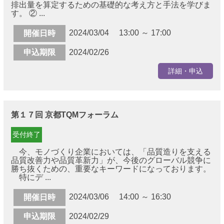
排出量を算定するための基礎的な考え方と手法を学びま
す。 ② ...
2024/03/04 13:00 ～ 17:00
開催日時
申込期限
2024/02/26
詳細・申込
第１７回 京都TQMフォーラム
受付終了
今、モノづくり企業においては、「品質造りを支える
品質改善力や品質革新力」が、今後のグローバル競争に
勝ち抜くための、重要なキーワードになっております。
特にデ ...
2024/03/06 14:00 ～ 16:30
開催日時
申込期限
2024/02/29