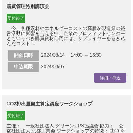
購買管理特別講演会
受付終了
今、各種素材やエネルギーコストの高騰が製造業の経
営活動に影響を与える中、企業のプロフィットセンター
ともいうべき購買資材部門には、サプライヤーを巻き込
んだコスト ...
2024/03/14 14:00 ～ 16:30
開催日時
申込期限
2024/03/07
詳細・申込
CO2排出量自主算定講座ワークショップ
受付終了
主催： 一般社団法人 グリーンCPS協議会 協力： 公
益社団法人 京都工業会 ワークショップの特徴： ①CO2