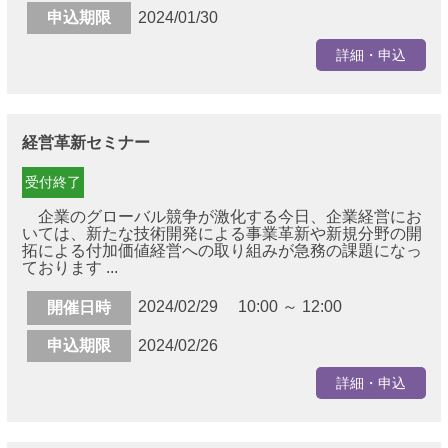
申込期限
2024/01/30
詳細・申込
経営革新セミナー
受付終了
企業のグローバル競争が激化する今日、企業経営にお
いては、新たな技術開発による事業革新や新規分野の開
拓による付加価値経営への取り組みが急務の課題になっ
ております ...
2024/02/29 10:00 ～ 12:00
開催日時
申込期限
2024/02/26
詳細・申込