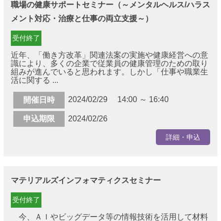
職場の健康サポートセミナー（～メンタルヘルス/ハラス
メント対応・治療と仕事の両立支援～）
受付終了
近年、「働き方改革」関連法案の実施や健康経営への意
識により、多くの企業で従業員の健康管理のための取り
組みが進んでいると思われます。しかし「仕事や職業生
活に関する ...
2024/02/29 14:00 ～ 16:40
開催日時
申込期限
2024/02/26
詳細・申込
マテリアルズインフォマティクスセミナー
受付終了
今、ＡＩやビッグデータ等の情報技術を活用して材料