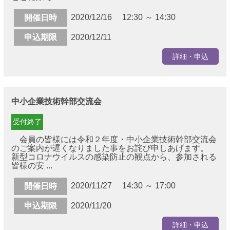
2020/12/16 12:30 ～ 14:30
開催日時
申込期限
2020/12/11
詳細・申込
中小企業技術幹部交流会
受付終了
会員の皆様には令和２年度・中小企業技術幹部交流会
のご案内が遅くなりました事をお詫び申しあげます。
新型コロナウイルスの感染防止の観点から、参加される
皆様の安 ...
2020/11/27 14:30 ～ 17:00
開催日時
申込期限
2020/11/20
詳細・申込