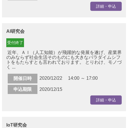
詳細・申込
AI研究会
受付終了
近年、ＡＩ（人工知能）が飛躍的な発展を遂げ、産業界
のみならず社会生活そのものにも大きなパラダイムシフ
トをもたらすとも言われております。 とりわけ、モノづ
く ...
2020/12/22 14:00 ～ 17:00
開催日時
申込期限
2020/12/15
詳細・申込
IoT研究会