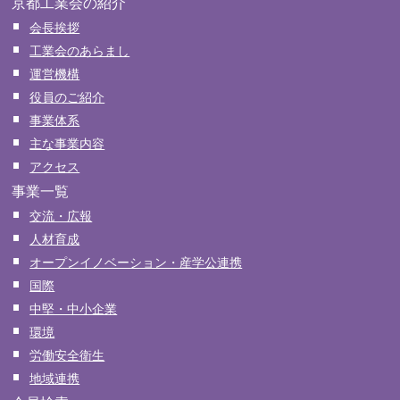
京都工業会の紹介
会長挨拶
工業会のあらまし
運営機構
役員のご紹介
事業体系
主な事業内容
アクセス
事業一覧
交流・広報
人材育成
オープンイノベーション・産学公連携
国際
中堅・中小企業
環境
労働安全衛生
地域連携