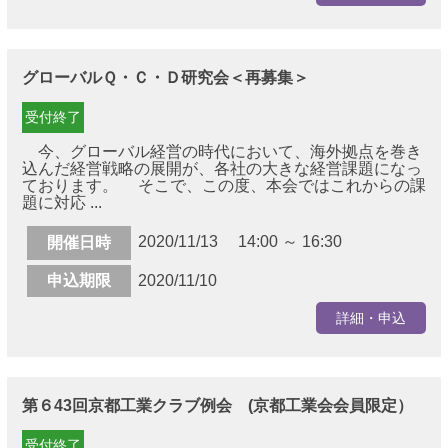
グローバルＱ・Ｃ・Ｄ研究会＜再募集＞
受付終了
今、グローバル経営の時代において、海外拠点を巻き
込んだ経営戦略の展開が、各社の大きな経営課題になっ
ております。 そこで、この度、本会ではこれからの課
題に対応 ...
2020/11/13 14:00 ～ 16:30
開催日時
申込期限
2020/11/10
詳細・申込
第６43回京都工業クラブ例会 (京都工業会会員限定）
受付終了