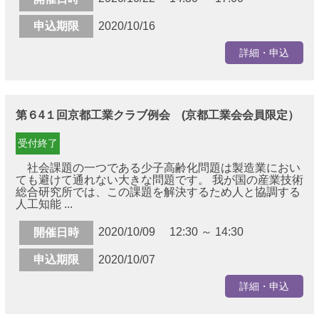
申込期限
2020/10/16
詳細・申込
第６4１回京都工業クラブ例会 (京都工業会会員限定）
受付終了
社会課題の一つである少子高齢化問題は製造業におい
ても避けて通れない大きな問題です。 我が国の産業技術
総合研究所では、この課題を解決するため人と協調する
人工知能 ...
2020/10/09 12:30 ～ 14:30
開催日時
申込期限
2020/10/07
詳細・申込