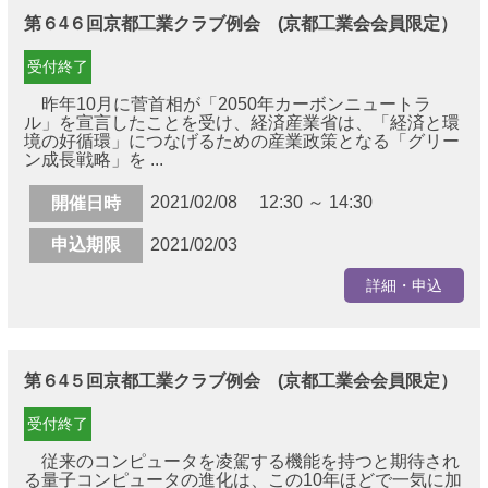
第６4６回京都工業クラブ例会 (京都工業会会員限定）
受付終了
昨年10月に菅首相が「2050年カーボンニュートラ
ル」を宣言したことを受け、経済産業省は、「経済と環
境の好循環」につなげるための産業政策となる「グリー
ン成長戦略」を ...
2021/02/08 12:30 ～ 14:30
開催日時
申込期限
2021/02/03
詳細・申込
第６4５回京都工業クラブ例会 (京都工業会会員限定）
受付終了
従来のコンピュータを凌駕する機能を持つと期待され
る量子コンピュータの進化は、この10年ほどで一気に加