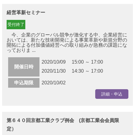
経営革新セミナー
受付終了
今、企業のグローバル競争が激化する中、企業経営に
おいては、新たな技術開発による事業革新や新規分野の
開拓による付加価値経営への取り組みが急務の課題にな
っておりま ...
2020/10/09 15:00 ～ 17:00
開催日時
2020/11/30 14:30 ～ 17:00
申込期限
2020/10/02
詳細・申込
第６４０回京都工業クラブ例会 (京都工業会会員限
定）