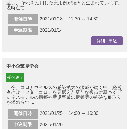
速し、 それを活用した実用例が続々と生まれています。
現時点で ...
2021/01/18 12:30 ～ 14:30
開催日時
申込期限
2021/01/14
詳細・申込
中小企業見学会
受付終了
今、コロナウイルスの感染拡大の猛威が続く中、経営
者にはアフターコロナを見据えた新たな視点に基づくビ
ジネスモデルの構築や新規事業の構築等の的確な舵取り
が求められ ...
2021/01/25 14:00 ～ 16:30
開催日時
申込期限
2021/01/20