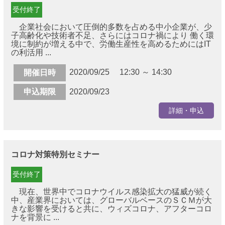
受付終了
企業社会において圧倒的多数を占める中小企業が、少
子高齢化や技術者不足、さらにはコロナ禍により 働く環
境に制約が増える中で、労働生産性を高めるためにはIT
の利活用 ...
2020/09/25 12:30 ～ 14:30
開催日時
申込期限
2020/09/23
詳細・申込
コロナ対策特別セミナー
受付終了
現在、世界中でコロナウイルス感染拡大の猛威が続く
中、産業界においては、グローバルベースのＳＣＭが大
きな影響を受けると共に、ウィズコロナ、アフターコロ
ナを背景に ...