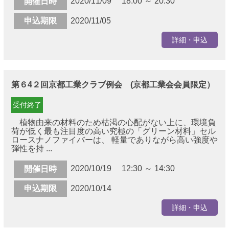
2020/11/09 18:00 ～ 20:30
開催日時
申込期限
2020/11/05
詳細・申込
第６4２回京都工業クラブ例会 (京都工業会会員限定）
受付終了
植物由来の材料のため枯渇の心配がない上に、環境負
荷が低く最も注目度の高い究極の「グリーン材料」セル
ロースナノファイバーは、 軽量でありながら高い強度や
弾性を持 ...
2020/10/19 12:30 ～ 14:30
開催日時
申込期限
2020/10/14
詳細・申込