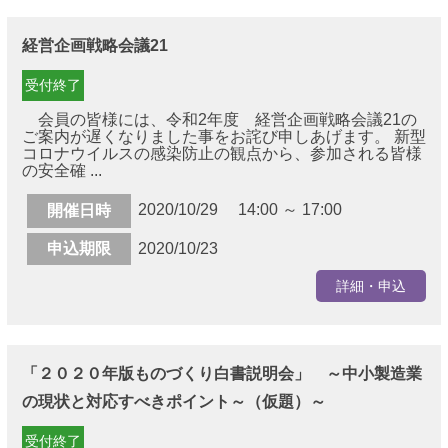
経営企画戦略会議21
受付終了
会員の皆様には、令和2年度 経営企画戦略会議21の
ご案内が遅くなりました事をお詫び申しあげます。 新型
コロナウイルスの感染防止の観点から、参加される皆様
の安全確 ...
2020/10/29 14:00 ～ 17:00
開催日時
申込期限
2020/10/23
詳細・申込
「２０２０年版ものづくり白書説明会」 ～中小製造業
の現状と対応すべきポイント～（仮題）～
受付終了