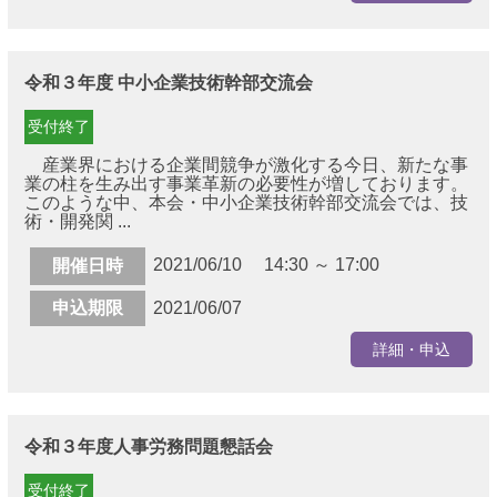
令和３年度 中小企業技術幹部交流会
受付終了
産業界における企業間競争が激化する今日、新たな事
業の柱を生み出す事業革新の必要性が増しております。
このような中、本会・中小企業技術幹部交流会では、技
術・開発関 ...
2021/06/10 14:30 ～ 17:00
開催日時
申込期限
2021/06/07
詳細・申込
令和３年度人事労務問題懇話会
受付終了