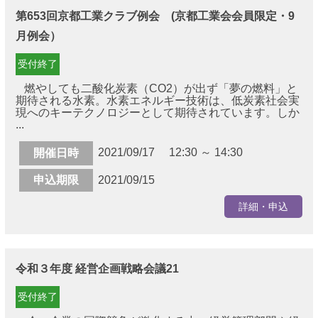
第653回京都工業クラブ例会 (京都工業会会員限定・9
月例会）
受付終了
燃やしても二酸化炭素（CO2）が出ず「夢の燃料」と
期待される水素。水素エネルギー技術は、低炭素社会実
現へのキーテクノロジーとして期待されています。しか
...
2021/09/17 12:30 ～ 14:30
開催日時
申込期限
2021/09/15
詳細・申込
令和３年度 経営企画戦略会議21
受付終了