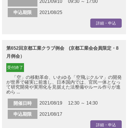
2021/09/10 09:30 ～ 17:00
申込期限
2021/08/25
詳細・申込
第652回京都工業クラブ例会 (京都工業会会員限定・8
月例会）
受付終了
「空」の移動革命、いわゆる「空飛ぶクルマ」の開発
が世界で確実に前進し、日本国内では、官民一体となっ
て研究開発や実用化を見据えた法整備やルール作りが進
めら ...
2021/08/19 12:30 ～ 14:30
開催日時
申込期限
2021/08/17
詳細・申込