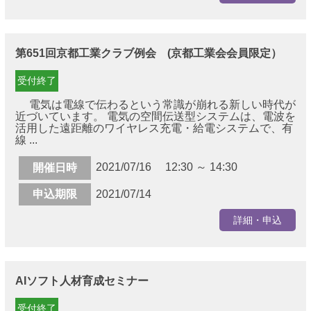
第651回京都工業クラブ例会 (京都工業会会員限定）
受付終了
電気は電線で伝わるという常識が崩れる新しい時代が
近づいています。 電気の空間伝送型システムは、電波を
活用した遠距離のワイヤレス充電・給電システムで、有
線 ...
2021/07/16 12:30 ～ 14:30
開催日時
申込期限
2021/07/14
詳細・申込
AIソフト人材育成セミナー
受付終了