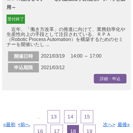
用～
受付終了
近年、「働き方改革」の推進に向けて、業務効率化や
生産性向上の手段として注目されている、ＲＰＡ
（Robotic Process Automation）を構築するためのセミ
ナーを開催いたし ...
2021/03/19 14:00 ～ 17:00
開催日時
申込期限
2021/03/12
詳細・申込
13
14
15
...
«最初
<前へ
次へ>
最後»
16
17
18
19