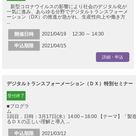
新型コロナウイルスの影響により社会のデジタル化が
一気に進み、あらゆる分野でデジタルトランスフォーメ
ーション（DX）の推進が急がれ、生産性向上や働き方
...
2021/04/19 12:30 ～ 14:30
開催日時
申込期限
2021/04/15
詳細・申込
デジタルトランスフォーメーション（ＤＸ）特別セミナー
受付終了
■プログラ
1回目．日時：3月17日(水）14:00～16:00 【テーマ】「
るＤＸの正しい理解と導入 ...
申込期限
2021/03/12