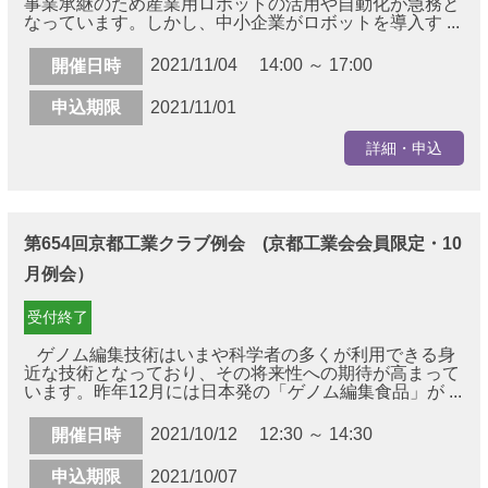
事業承継のため産業用ロボットの活用や自動化が急務と
なっています。しかし、中小企業がロボットを導入す ...
2021/11/04 14:00 ～ 17:00
開催日時
申込期限
2021/11/01
詳細・申込
第654回京都工業クラブ例会 (京都工業会会員限定・10
月例会）
受付終了
ゲノム編集技術はいまや科学者の多くが利用できる身
近な技術となっており、その将来性への期待が高まって
います。昨年12月には日本発の「ゲノム編集食品」が ...
2021/10/12 12:30 ～ 14:30
開催日時
申込期限
2021/10/07