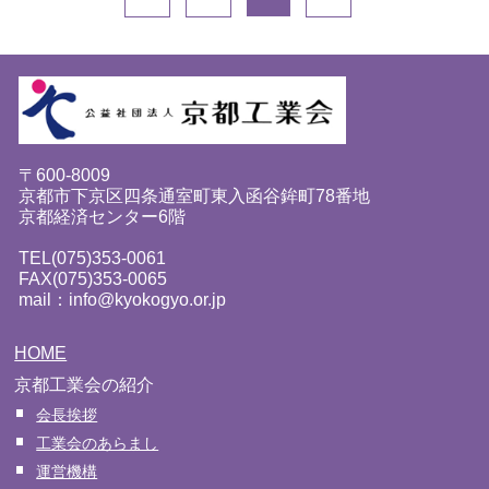
〒600-8009
京都市下京区四条通室町東入函谷鉾町78番地
京都経済センター6階
TEL(075)353-0061
FAX(075)353-0065
mail：info@kyokogyo.or.jp
HOME
京都工業会の紹介
会長挨拶
工業会のあらまし
運営機構