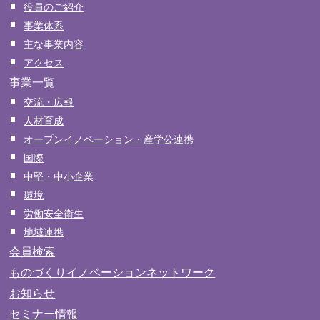
役員のご紹介
事業体系
主な事業内容
アクセス
事業一覧
交流・広報
人材育成
オープンイノベーション・産学公連携
国際
中堅・中小企業
環境
労働安全衛生
地域連携
会員検索
ものづくりイノベーションネットワーク
お知らせ
セミナー情報