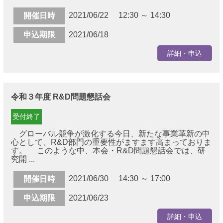
2021/06/22 12:30 ～ 14:30
開催日時
申込期限
2021/06/18
詳細・申込
令和３年度 R&D問題懇話会
受付終了
グローバル競争が激化する今日、新たな事業革新の中
心として、R&D部門の重要性がますます高まっておりま
す。 このような中、本会・R&D問題懇話会では、研
究開 ...
2021/06/30 14:30 ～ 17:00
開催日時
申込期限
2021/06/23
詳細・申込