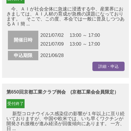
今、ＡＩが社会全体に急速に浸透する中、産業界にお
きましては、ＡＩ人材の育成が急務の課題になっており
ます。 そこで、この度、本会では一般に普及しつつあ
るＡＩ簡 ...
2021/07/02 13:00 ～ 17:00
開催日時
2021/07/09 13:00 ～ 17:00
申込期限
2021/06/28
詳細・申込
第650回京都工業クラブ例会 (京都工業会会員限定）
受付終了
新型コロナウイルス感染症の影響が１年以上に亘り続
いておりますが、中国や欧米では、いち早くワクチンが
開発され接種が進み経済が回復傾向にあります。 一方、
日 ...