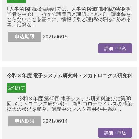
｢人事労務問題懇話会｣では、人事労務部門関係の実務担
当者を中心に、折々の諸問題と課題について、議事録を
とらないことを基本に、情報収集と理解の深化に努める
等、活発な ...
申込期限
2021/06/15
詳細・申込
令和３年度 電子システム研究科・メカトロニクス研究科
受付終了
令和３年度 第40回 電子システム研究科並びに第38
回 メカトロニクス研究科は、新型コロナウイルスの感染
拡大の状況を鑑み、講義中のマスク着用や手指の ...
申込期限
2021/06/14
詳細・申込