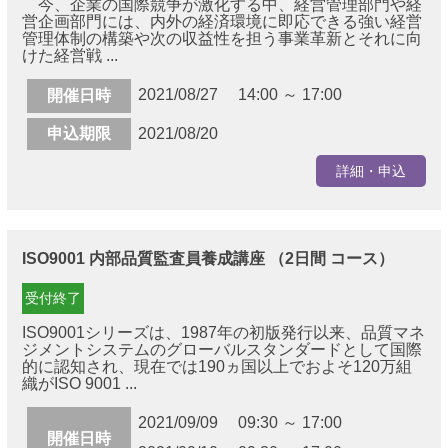
今、企業の国際競争が激化する中、経営管理部門や経
営企画部門には、内外の経済環境に即応できる強い経営
管理体制の構築や次の収益性を担う事業革新とそれに向
けた経営戦 ...
2021/08/27 14:00 ～ 17:00
開催日時
申込期限
2021/08/20
詳細・申込
ISO9001 内部品質監査員養成講座 （2日間 コース）
受付終了
ISO9001シリーズは、1987年の初版発行以来、品質マネ
ジメントシステムのグローバルスタンダードとして国際
的に認知され、現在では190ヵ国以上でおよそ120万組
織がISO 9001 ...
2021/09/09 09:30 ～ 17:00
開催日時