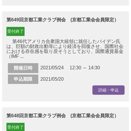
第649回京都工業クラブ例会 (京都工業会会員限定）
受付終了
第46代アメリカ合衆国大統領に就任したバイデン氏
は、巨額の財政出動等により経済を回復させ、国際社会
における存在感を取り戻そうとしており、国際通貨基金
（IMF ...
2021/05/24 12:30 ～ 14:30
開催日時
申込期限
2021/05/20
詳細・申込
第648回京都工業クラブ例会 (京都工業会会員限定）
受付終了