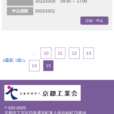
2022/10/25 09:30 ～ 17:00
申込期限
2022/10/11
詳細・申込
10
11
12
13
...
«最初
<前へ
14
15
〒600-8009
京都市下京区四条通室町東入函谷鉾町78番地