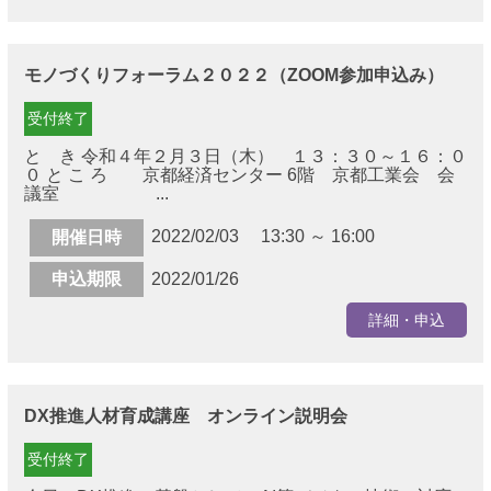
モノづくりフォーラム２０２２（ZOOM参加申込み）
受付終了
と き 令和４年２月３日（木） １３：３０～１６：０
０ と こ ろ 京都経済センター 6階 京都工業会 会
議室 ...
2022/02/03 13:30 ～ 16:00
開催日時
申込期限
2022/01/26
詳細・申込
DX推進人材育成講座 オンライン説明会
受付終了