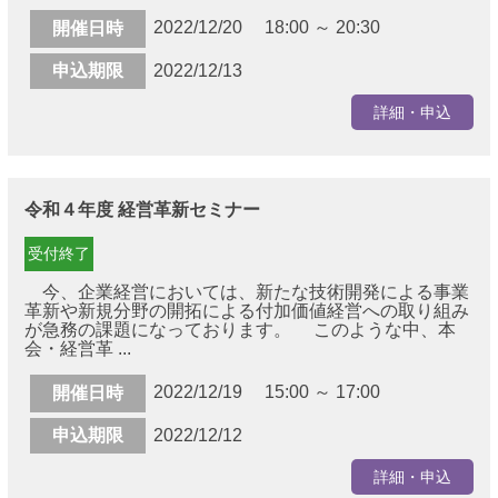
2022/12/20 18:00 ～ 20:30
開催日時
申込期限
2022/12/13
詳細・申込
令和４年度 経営革新セミナー
受付終了
今、企業経営においては、新たな技術開発による事業
革新や新規分野の開拓による付加価値経営への取り組み
が急務の課題になっております。 このような中、本
会・経営革 ...
2022/12/19 15:00 ～ 17:00
開催日時
申込期限
2022/12/12
詳細・申込