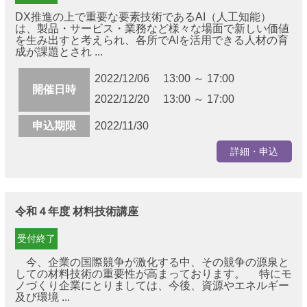
DX推進の上で重要な要素技術であるAI（人工知能）
は、製品・サービス・業務など様々な場面で新しい価値
を生み出すと考えられ、各所でAIを活用できる人材の育
成が課題とされ ...
2022/12/06 13:00 ～ 17:00
開催日時
2022/12/20 13:00 ～ 17:00
申込期限
2022/11/30
詳細・申込
令和４年度 材料技術講座
受付終了
今、企業の国際競争が激化する中、その競争の源泉と
しての材料技術の重要性が高まっております。 特にモ
ノづくり企業にとりましては、今後、資源やエネルギー
及び環境 ...