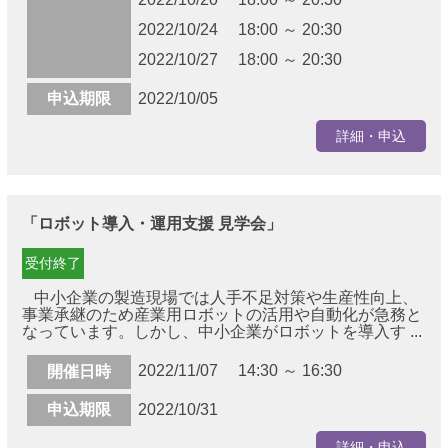
2022/10/24 18:00 ～ 20:30
2022/10/27 18:00 ～ 20:30
申込期限
2022/10/05
詳細・申込
「ロボット導入・運用支援 見学会」
受付終了
中小企業の製造現場では人手不足対策や生産性向上、
事業承継のため産業用ロボットの活用や自動化が急務と
なっています。しかし、中小企業がロボットを導入す ...
2022/11/07 14:30 ～ 16:30
開催日時
申込期限
2022/10/31
詳細・申込