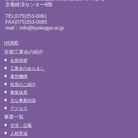
京都経済センター6階
TEL(075)353-0061
FAX(075)353-0065
mail：info@kyokogyo.or.jp
HOME
京都工業会の紹介
会長挨拶
工業会のあらまし
運営機構
役員のご紹介
事業体系
主な事業内容
アクセス
事業一覧
交流・広報
人材育成