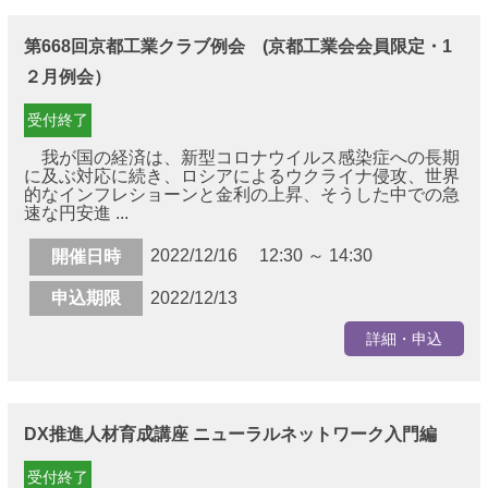
第668回京都工業クラブ例会 (京都工業会会員限定・1
２月例会）
受付終了
我が国の経済は、新型コロナウイルス感染症への長期
に及ぶ対応に続き、ロシアによるウクライナ侵攻、世界
的なインフレショーンと金利の上昇、そうした中での急
速な円安進 ...
2022/12/16 12:30 ～ 14:30
開催日時
申込期限
2022/12/13
詳細・申込
DX推進人材育成講座 ニューラルネットワーク入門編
受付終了