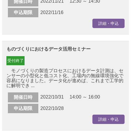
2022/11/21 12:30 ～ 14:30
開催日時
申込期限
2022/11/16
詳細・申込
ものづくりにおけるデータ活用セミナー
受付終了
モノづくりの製造プロセスにおけるデータ計測は、セ
ンサーの小型化と低コスト化、工場内の無線環境強化で
容易になりました。データ化が進めば、これまで工学的
に解明でき ...
2022/10/31 14:00 ～ 16:00
開催日時
申込期限
2022/10/28
詳細・申込