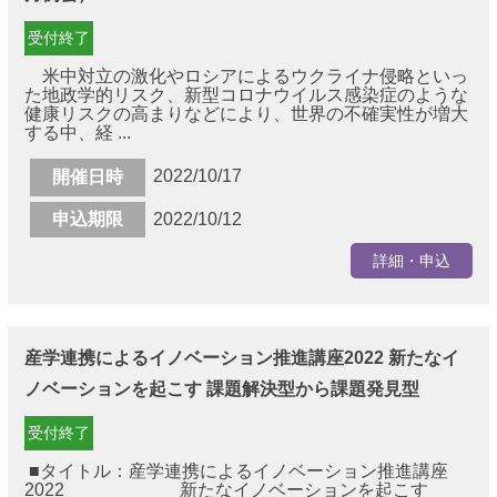
受付終了
米中対立の激化やロシアによるウクライナ侵略といっ
た地政学的リスク、新型コロナウイルス感染症のような
健康リスクの高まりなどにより、世界の不確実性が増大
する中、経 ...
2022/10/17
開催日時
申込期限
2022/10/12
詳細・申込
産学連携によるイノベーション推進講座2022 新たなイ
ノベーションを起こす 課題解決型から課題発見型
受付終了
■タイトル：産学連携によるイノベーション推進講座
2022 新たなイノベーションを起こす