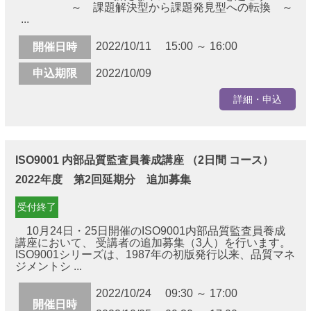
～ 課題解決型から課題発見型への転換 ～
...
2022/10/11 15:00 ～ 16:00
開催日時
申込期限
2022/10/09
詳細・申込
ISO9001 内部品質監査員養成講座 （2日間 コース）
2022年度 第2回延期分 追加募集
受付終了
10月24日・25日開催のISO9001内部品質監査員養成
講座において、 受講者の追加募集（3人）を行います。
ISO9001シリーズは、1987年の初版発行以来、品質マネ
ジメントシ ...
2022/10/24 09:30 ～ 17:00
開催日時