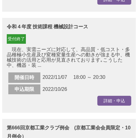
令和４年度 技術課程 機械設計コース
受付終了
現在、実需ニーズに対応して、高品質・低コスト・多
品種極小生産及び変種変量生産への動きが強まる中、機
械技術の活用と応用が見直されております｡こうした
中、機器・装 ...
2022/11/07 18:00 ～ 20:30
開催日時
申込期限
2022/10/26
詳細・申込
第666回京都工業クラブ例会 (京都工業会会員限定・10
月例会）